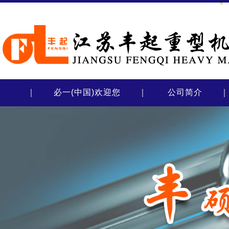
｜
必一(中国)欢迎您
｜
公司简介