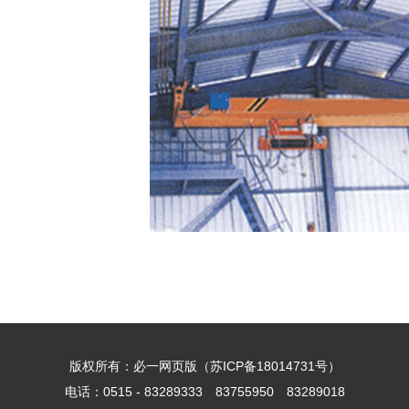
版权所有：必一网页版（
苏ICP备18014731号
）
电话：0515 - 83289333 83755950 83289018