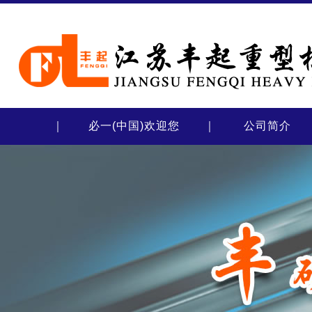
｜
必一(中国)欢迎您
｜
公司简介