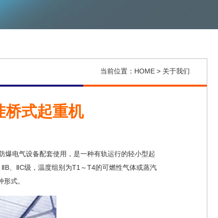
当前位置：HOME > 关于我们
挂桥式起重机
防爆电气设备配套使用，是一种有轨运行的轻小型起
A、ⅡB、ⅡC级，温度组别为T1～T4的可燃性气体或蒸汽
种形式。