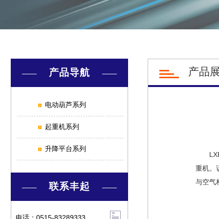
产品
产品导航
电动葫芦系列
起重机系列
升降平台系列
LXB
重机。该
与空气
联系丰起
电话：0515-83289333